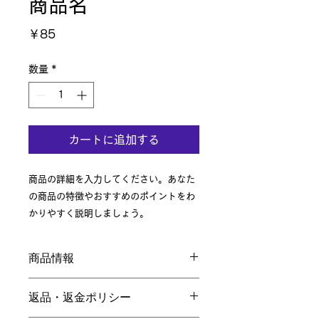
商品名
価
￥85
格
数量
*
カートに追加する
商品の詳細を入力してください。あなた
の商品の特徴やおすすめのポイントをわ
かりやすく説明しましょう。
商品情報
商品の詳細を入力してください。サイ
返品・返金ポリシー
ズ、素材、取扱説明に加え、商品の特
徴やおすすめのポイントなどを説明し