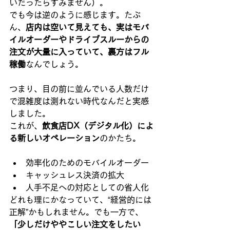
いだったらすみません）。
でも今は逆のように感じます。たぶ
ん、
店内は空いて見えても、実はモバ
イルオーダーやドライブスルーからの
注文が大量に入っていて、裏方はフル
稼働
なんでしょう。
つまり、目の前に並んでいる人数だけ
で混雑度は測れない時代なんだと実感
しました。
これが、
飲食店DX（デジタル化）によ
る新しいオペレーション
のかたち。
効率化のためのモバイルオーダー
キャッシュレス決済の拡大
人手不足への対応としての省人化
どれも理にかなっていて、“経営的には
正解”かもしれません。でも一方で、
「少しだけややこしい注文をしたい