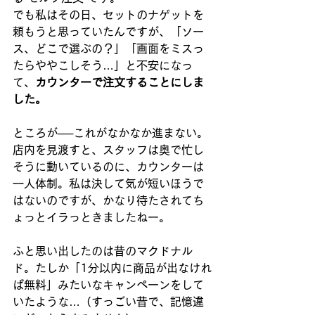
でも私はその日、セットのナゲットを
頼もうと思っていたんですが、「ソー
ス、どこで選ぶの？」「画面をミスっ
たらややこしそう…」と不安になっ
て、
カウンターで注文することにしま
した。
ところが──これがなかなか進まない。
店内を見渡すと、スタッフは奥で忙し
そうに動いているのに、カウンターは
一人体制。私は決して気が短いほうで
はないのですが、かなり待たされてち
ょっとイラっときましたねー。
ふと思い出したのは昔のマクドナル
ド。たしか「1分以内に商品が出なけれ
ば無料」みたいなキャンペーンをして
いたような…（すっごい昔で、記憶違