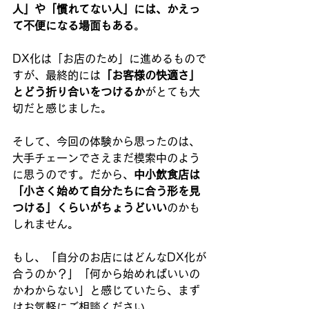
人」や「慣れてない人」には、かえっ
て不便になる場面もある
。
DX化は「お店のため」に進めるもので
すが、最終的には
「お客様の快適さ」
とどう折り合いをつけるか
がとても大
切だと感じました。
そして、今回の体験から思ったのは、
大手チェーンでさえまだ模索中のよう
に思うのです。だから、
中小飲食店は
「小さく始めて自分たちに合う形を見
つける」くらいがちょうどいい
のかも
しれません。
もし、「自分のお店にはどんなDX化が
合うのか？」「何から始めればいいの
かわからない」と感じていたら、まず
はお気軽にご相談ください。